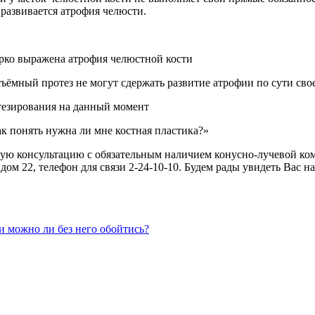
 развивается атрофия челюсти.
 ярко выражена атрофия челюстной кости
ъёмный протез не могут сдержать развитие атрофии по сути сво
тезирования на данный момент
к понять нужна ли мне костная пластика?»
ксную консультацию с обязательным наличием конусно-лучевой 
дом 22, телефон для связи 2-24-10-10. Будем рады увидеть Вас 
и можно ли без него обойтись?