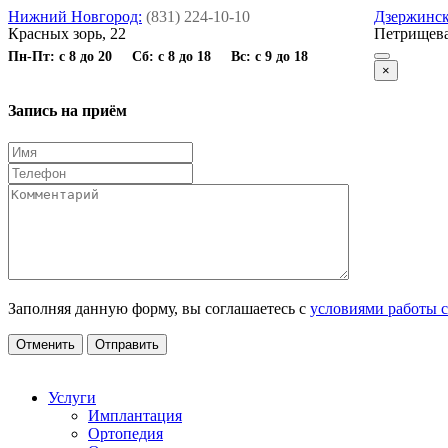
Нижний Новгород:
(831) 224-10-10
Дзержинск
Красных зорь, 22
Петрищева
Пн-Пт: с 8 до 20 Сб: с 8 до 18 Вс: с 9 до 18
×
Запись на приём
Заполняя данную форму, вы соглашаетесь с
условиями работы с
Отменить
Отправить
Услуги
Имплантация
Ортопедия