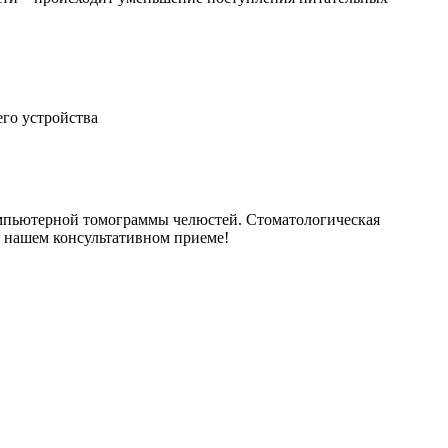
его устройства
компьютерной томограммы челюстей. Стоматологическая
на нашем консультативном приеме!