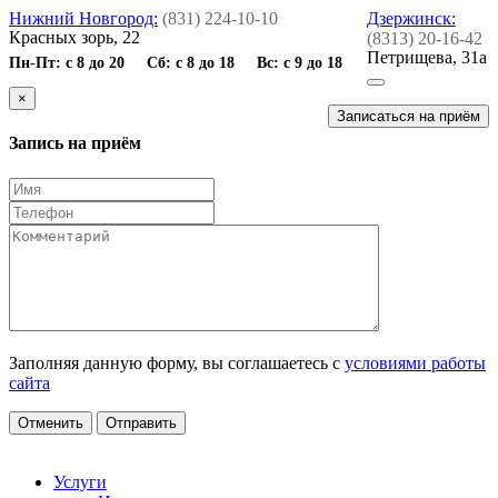
Нижний Новгород:
(831) 224-10-10
Дзержинск:
Красных зорь, 22
(8313) 20-16-42
Петрищева, 31а
Пн-Пт: с 8 до 20 Сб: с 8 до 18 Вс: с 9 до 18
×
Записаться на приём
Запись на приём
Заполняя данную форму, вы соглашаетесь с
условиями работы
сайта
Отменить
Отправить
Услуги