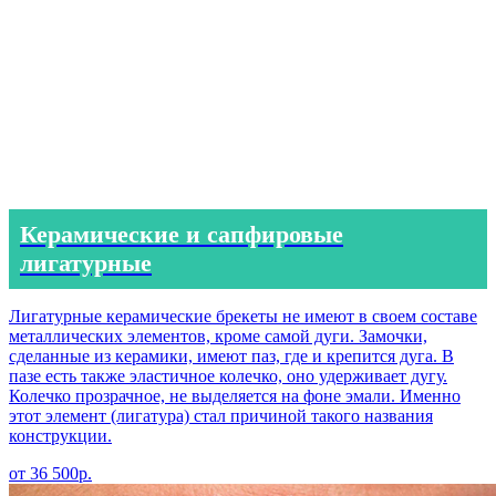
Керамические и сапфировые
лигатурные
Лигатурные керамические брекеты не имеют в своем составе
металлических элементов, кроме самой дуги. Замочки,
сделанные из керамики, имеют паз, где и крепится дуга. В
пазе есть также эластичное колечко, оно удерживает дугу.
Колечко прозрачное, не выделяется на фоне эмали. Именно
этот элемент (лигатура) стал причиной такого названия
конструкции.
от 36 500р.