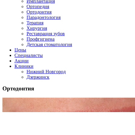
Имплантация
Ортопедия
Ортодонтия
Парадонтология
Терапия
Хирургия
Реставрация зубов
Профгигиена
Детская стоматология
Цены
Специалисты
Акции
Клиники
Нижний Новгород
Дзержинск
Ортодонтия