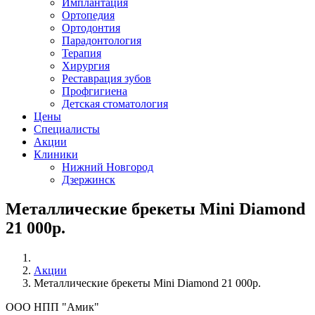
Имплантация
Ортопедия
Ортодонтия
Парадонтология
Терапия
Хирургия
Реставрация зубов
Профгигиена
Детская стоматология
Цены
Специалисты
Акции
Клиники
Нижний Новгород
Дзержинск
Металлические брекеты Mini Diamond
21 000р.
Акции
Металлические брекеты Mini Diamond 21 000р.
ООО НПП "Амик"