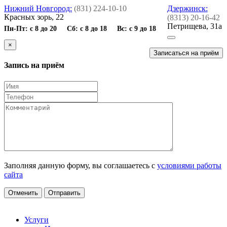
Нижний Новгород:
(831) 224-10-10
Дзержинск:
Красных зорь, 22
(8313) 20-16-42
Петрищева, 31а
Пн-Пт: с 8 до 20 Сб: с 8 до 18 Вс: с 9 до 18
×
Записаться на приём
Запись на приём
Заполняя данную форму, вы соглашаетесь с
условиями работы
сайта
Отменить
Отправить
Услуги