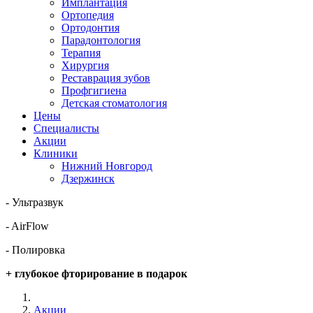
Имплантация
Ортопедия
Ортодонтия
Парадонтология
Терапия
Хирургия
Реставрация зубов
Профгигиена
Детская стоматология
Цены
Специалисты
Акции
Клиники
Нижний Новгород
Дзержинск
- Ультразвук
- AirFlow
- Полировка
+ глубокое фторирование в подарок
Акции