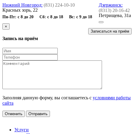
Нижний Новгород:
(831) 224-10-10
Дзержинск:
Красных зорь, 22
(8313) 20-16-42
Петрищева, 31а
Пн-Пт: с 8 до 20 Сб: с 8 до 18 Вс: с 9 до 18
×
Записаться на приём
Запись на приём
Заполняя данную форму, вы соглашаетесь с
условиями работы
сайта
Отменить
Отправить
Услуги